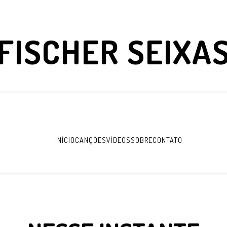
FISCHER SEIXA
INÍCIO
CANÇÕES
VÍDEOS
SOBRE
CONTATO