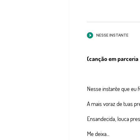
(canção em parceria 
Nesse instante que eu f
A mais voraz de tuas pr
Ensandecida, louca pre
Me deixa...