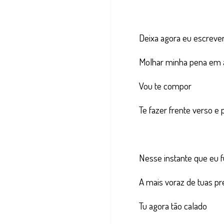
Deixa agora eu escreve
Molhar minha pena em a
Vou te compor
Te fazer frente verso e 
Nesse instante que eu f
A mais voraz de tuas pr
Tu agora tão calado