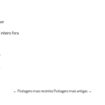
mor
inteiro fora
r
.
← Postagens mais recentes
Postagens mais antigas →