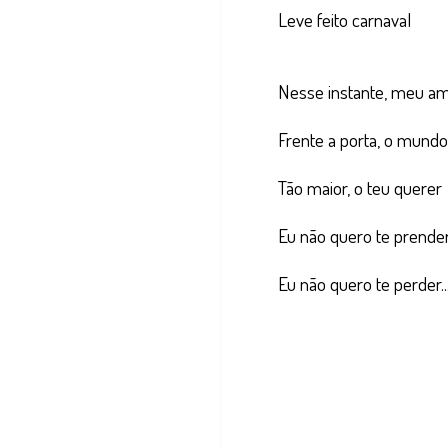
Leve feito carnaval
Nesse instante, meu a
Frente a porta, o mundo 
Tão maior, o teu querer
Eu não quero te prende
Eu não quero te perder..